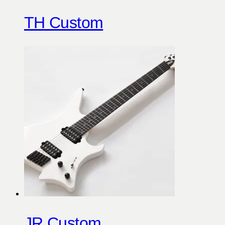
TH Custom
JR Custom