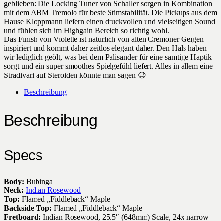
geblieben: Die Locking Tuner von Schaller sorgen in Kombination
mit dem ABM Tremolo für beste Stimstabilität. Die Pickups aus dem
Hause Kloppmann liefern einen druckvollen und vielseitigen Sound
und fühlen sich im Highgain Bereich so richtig wohl.
Das Finish von Violette ist natürlich von alten Cremoner Geigen
inspiriert und kommt daher zeitlos elegant daher. Den Hals haben
wir lediglich geölt, was bei dem Palisander für eine samtige Haptik
sorgt und ein super smoothes Spielgefühl liefert. Alles in allem eine
Stradivari auf Steroiden könnte man sagen 😉
Beschreibung
Beschreibung
Specs
Body:
Bubinga
Neck:
Indian Rosewood
Top:
Flamed „Fiddleback“ Maple
Backside Top:
Flamed „Fiddleback“ Maple
Fretboard:
Indian Rosewood, 25.5″ (648mm) Scale, 24x narrow