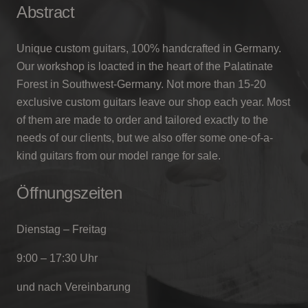
Abstract
Unique custom guitars, 100% handcrafted in Germany.
Our workshop is loacted in the heart of the Palatinate
Forest in Southwest-Germany. Not more than 15-20
exclusive custom guitars leave our shop each year. Most
of them are made to order and tailored exactly to the
needs of our clients, but we also offer some one-of-a-
kind guitars from our model range for sale.
Öffnungszeiten
Dienstag – Freitag
9:00 – 17:30 Uhr
und nach Vereinbarung