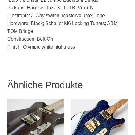
Pickups
: Häussel Tozz XL Fat B, Vin + N
Electronic
: 3-Way switch; Mastervolume; Tone
Hardware
: Black; Schaller M6 Locking Tuners; ABM
TOM Bridge
Construction
: Bolt-On
Finish
: Olympic white highgloss
Ähnliche Produkte