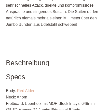
sehr schnelles Attack, direkte und kompromisslose
Ansprache und singendes Sustain. Die Saiten dürfen
natürlich niemals mehr als einen Millimeter über den
Jumbo Bünden aus Edelstahl schweben!
Beschreibung
Specs
Body:
Red Alder
Neck
: Ahorn
Fretboard
: Ebenholz mit MOP Block Inlays, 648mm
(25.5″) Mensur, 22 Jumbo Edelstahl Bünde