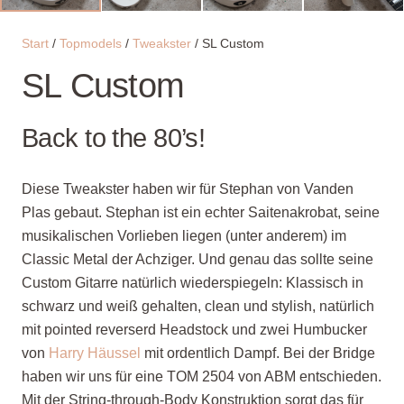
Start
/
Topmodels
/
Tweakster
/ SL Custom
SL Custom
Back to the 80’s!
Diese Tweakster haben wir für Stephan von Vanden
Plas gebaut. Stephan ist ein echter Saitenakrobat, seine
musikalischen Vorlieben liegen (unter anderem) im
Classic Metal der Achziger. Und genau das sollte seine
Custom Gitarre natürlich wiederspiegeln: Klassisch in
schwarz und weiß gehalten, clean und stylish, natürlich
mit pointed reverserd Headstock und zwei Humbucker
von
Harry Häussel
mit ordentlich Dampf. Bei der Bridge
haben wir uns für eine TOM 2504 von ABM entschieden.
Mit der String-through-Body Konstruktion sorgt das für