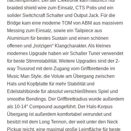
nachempfinden. Bei der Elektronik kam natürlich nur
braided shield wire zum Einsatz, CTS Potis und ein
solider Switchcraft Schalter und Output Jack. Für die
Bridge kam eine moderne TOM von ABM aus massivem
Messing zum Einsatz, sowie ein Tailpiece aus
Aluminium für bestes Sustain und einen schönen
offenen und „holzigen“ Klangcharakter. Als kleines
modernes Upgrade haben wir Schaller Tuner verwendet
für beste Stimmstabilität. Weitere Upgrades sind der 2-
way Trussrod mit dem Zugang vom Griffbrettende im
Music Man Style, die Volute am Übergang zwischen
Hals und Kopfplatte für mehr Stabilität und
Edelstahlbünde für absolut verschleißfreies Spiel und
smoothe Bendings. Der Griffbrettradius wurde außerdem
als 10-14″ Compound ausgeführt. Der Hals-Korpus
Übergang ist außerdem komfortabel verrundet und
besitzt mit dem Long Tennon, der weit unter den Neck
Pickup reicht, eine maximal große Leimfläche für beste