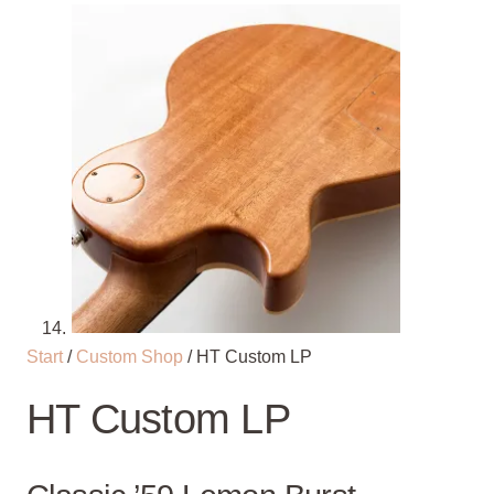
Start
/
Custom Shop
/ HT Custom LP
HT Custom LP