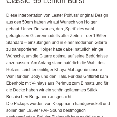
Classic ’59 Lemon Burst
Diese Interpretation von Lester Polfuss‘ original Design
aus den 50ern haben wir auf Wunsch von Holger
gebaut. Unser Ziel war es, den „Spirit“ des wohl
gefragtesten Gitarrenmodells aller Zeiten – der 1959er
Standard – einzufangen und in einer modernen Gitarre
zu transportieren. Holger hatte dabei natürlich einige
Wünsche, um die Gitarre optimal auf seine Bedürfnisse
anzupassen. Am Anfang stand natürlich die Wahl des
Holzes: Leichter eintiliger Khaya Mahagonie unsere
Wahl für den Body und den Hals. Für das Griffbrett kam
Ebenholz mit V-Inlays aus Perlmutt zum Einsatz und für
die Decke haben wir ein schön geflammtes Stück
Bosnischen Bergahorn ausgesucht.
Die Pickups wurden von Kloppmann handgewickelt und
sollen den 1959er PAF Sound bestmöglich