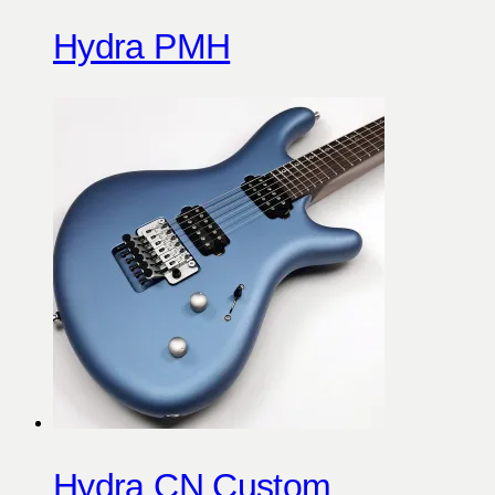
Hydra PMH
Hydra CN Custom