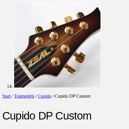
Start
/
Topmodels
/
Cupido
/ Cupido DP Custom
Cupido DP Custom