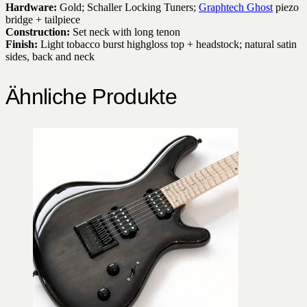
Hardware:
Gold; Schaller Locking Tuners;
Graphtech Ghost
piezo
bridge + tailpiece
Construction:
Set neck with long tenon
Finish:
Light tobacco burst highgloss top + headstock; natural satin
sides, back and neck
Ähnliche Produkte