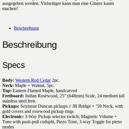
ausgegeben werden. Vielseitiger kann man eine Gitarre kaum
machen!
Beschreibung
Beschreibung
Specs
Body:
Western Red Cedar
2pc.
Neck:
Maple + Walnut, 5pc.
Top:
Eastern Flamed Maple, handcarved
Fretboard:
Indian Rosewood, 25″ (648mm) Scale, 24 medium tall
stainless steel frets
Pickups:
Seymour Duncan pickups // JB Bridge + ’59 Neck, with
gold covers and rosewood pickup rings
Electronic:
3-Way Pickup selector switch; Magnetic Volume +
Tone with push-pull coilsplit, Piezo Tone, 3-way Toggle for piezo
modes