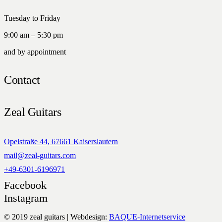
Tuesday to Friday
9:00 am – 5:30 pm
and by appointment
Contact
Zeal Guitars
Opelstraße 44, 67661 Kaiserslautern
mail@zeal-guitars.com
+49-6301-6196971
Facebook
Instagram
© 2019 zeal guitars | Webdesign:
BAQUE-Internetservice